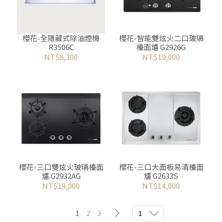
櫻花-全隱藏式除油煙機
櫻花-智能雙炫火二口玻璃
R3506C
檯面爐 G2926G
NT$8,300
NT$19,000
櫻花-三口雙炫火玻璃檯面
櫻花-三口大面板易清檯面
爐 G2932AG
爐 G2633S
NT$19,000
NT$14,000
1
2
3
1