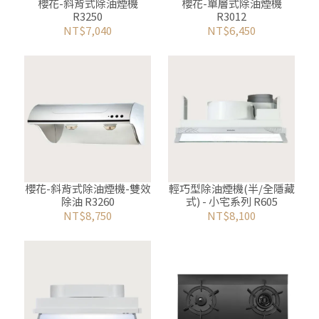
櫻花-斜背式除油煙機
櫻花-單層式除油煙機
R3250
R3012
NT$7,040
NT$6,450
櫻花-斜背式除油煙機-雙效
輕巧型除油煙機(半/全隱藏
除油 R3260
式) - 小宅系列 R605
NT$8,750
NT$8,100