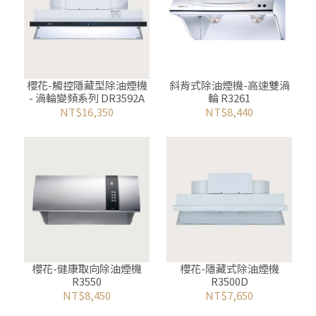
櫻花-觸控隱藏型除油煙機
斜背式除油煙機-高速雙渦
- 渦輪變頻系列 DR3592A
輪 R3261
NT$16,350
NT$8,440
櫻花-健康取向除油煙機
櫻花-隱藏式除油煙機
R3550
R3500D
NT$8,450
NT$7,650