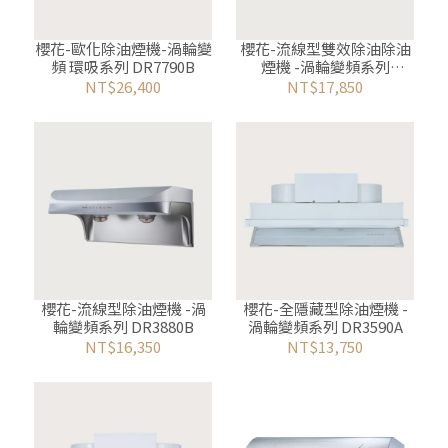
櫻花-歐化除油煙機-渦輪變
櫻花-流線型雙效除油除油
頻 環吸系列 DR7790B
煙機 -渦輪變頻系列
DR3882B
NT$26,400
NT$17,850
櫻花-流線型除油煙機 -渦
櫻花-全隱藏型除油煙機 -
輪變頻系列 DR3880B
渦輪變頻系列 DR3590A
NT$16,350
NT$13,750