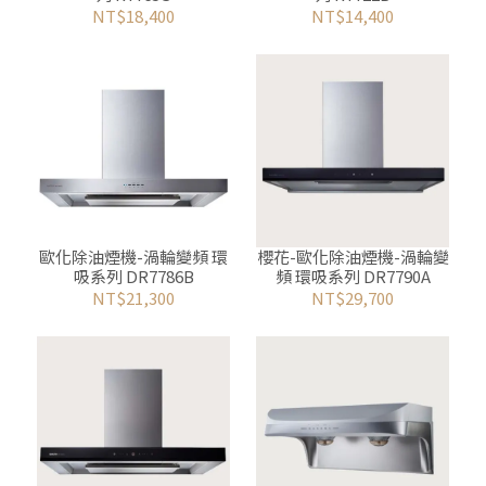
NT$18,400
NT$14,400
歐化除油煙機-渦輪變頻 環
櫻花-歐化除油煙機-渦輪變
吸系列 DR7786B
頻 環吸系列 DR7790A
NT$21,300
NT$29,700