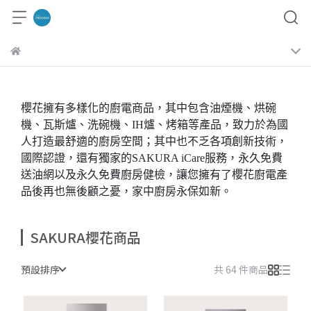
櫻花擁有多樣化的廚電商品，其中包含油煙機、烘碗
機、瓦斯爐、洗碗機、IH爐、烤箱等產品，致力於為國
人打造最舒適的廚房空間；其中也不乏各項創新技術，
國際認證，還有獨家的SAKURA iCare服務，永久免費
送油網以及永久免費廚房健檢，讓您擁有了櫻花廚電產
品後再也無後顧之憂，家中廚房永保如新。
SAKURA櫻花商品
預設排序
共 64 件商品