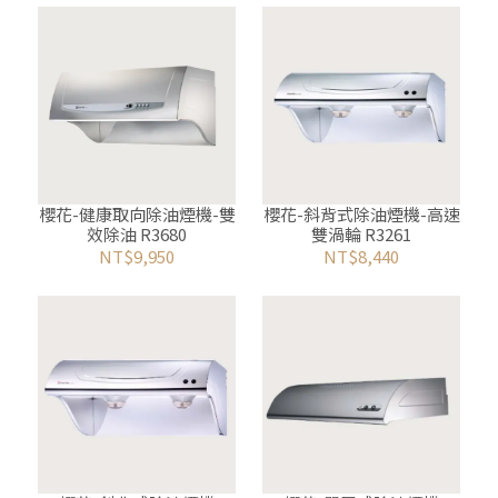
櫻花-健康取向除油煙機-雙
櫻花-斜背式除油煙機-高速
效除油 R3680
雙渦輪 R3261
NT$9,950
NT$8,440