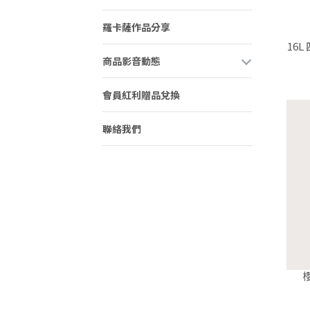
羅卡薩作品分享
16L
商品影音動態
會員紅利贈品兌換
聯絡我們