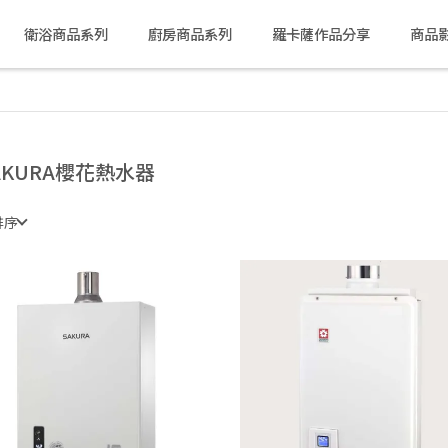
衛浴商品系列
廚房商品系列
羅卡薩作品分享
商品
AKURA櫻花熱水器
排序