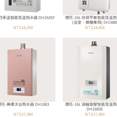
 四季溫智能恆溫熱水器 DH1635F
櫻花-16L 供排平衡智能恆溫
(浴室、櫥櫃專用) SH168
NT$18,500
NT$24,650
櫻花-美膚沐浴熱水器 DH1683
櫻花-16L 渦輪增壓智能恆溫
DH1693E
NT$27,900
NT$27,900