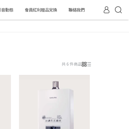
影音動態
會員紅利贈品兌換
聯絡我們
共 6 件商品