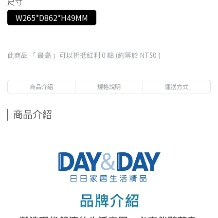
尺寸
W265*D862*H49MM
此商品 「 最高 」可以折抵紅利
0
點 (約等於
NT$0
)
商品介紹
規格說明
運送方式
商品介紹