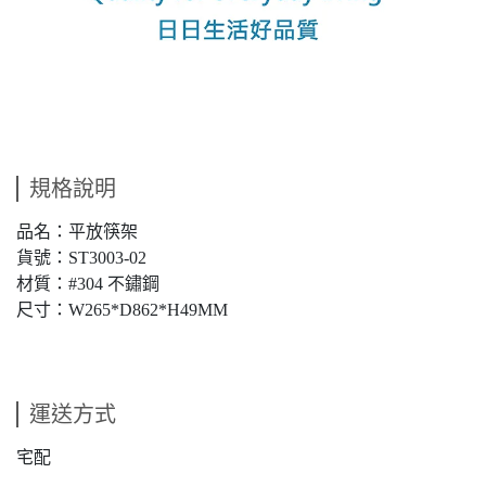
規格說明
品名：平放筷架
貨號：ST3003-02
材質：#304 不鏽鋼
尺寸：W265*D862*H49MM
運送方式
宅配