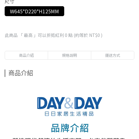
尺寸
W645*D220*H125MM
此商品 「 最高 」可以折抵紅利
0
點 (約等於
NT$0
)
商品介紹
規格說明
運送方式
商品介紹