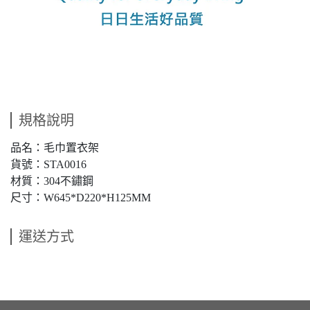
規格說明
品名：毛巾置衣架
貨號：STA0016
材質：304不鏽鋼
尺寸：W645*D220*H125MM
運送方式