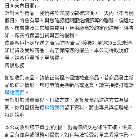
日30天內日期)。
針對大型商品，我們將於完成收款確認後，一天內〈不含例
假日〉將會有專人與您確認相關配送細節等的聯繫。偏遠地
區、樓層費及其它加價費用，皆由廠商於約定配送時一併告
知，廠商將保留出貨與否的權利。
依照客戶指定配送之商品(約配商品)接獲訂單逾30日您未通
知出貨及受領商品，為了保障您的權益，本公司得取消訂
單，請客戶重新下單購買。
售後服務：
如您收到商品，請依正常程序儘速檢查商品，若商品發生新
品瑕疵之情形，您可申請更換新品或退貨，請直接撥打電話
聯絡我們
。
若您對於購買流程、付款方式、退貨及商品運送方式有疑
問，你可直接點選
聯絡我們
留下資料，將由專員與您聯絡。
特別說明：
本公司收到您下單(要約)後，仍需確認交易條件正確、供貨
商品有庫存或服務可提供。如有無法接受訂單之異常情形，