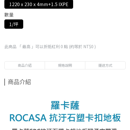
1220 x 230 x 4mm+1.5 IXPE
數量
1/坪
此商品 「 最高 」可以折抵紅利
0
點 (約等於
NT$0
)
商品介紹
規格說明
運送方式
商品介紹