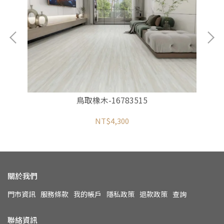
鳥取橡木-16783515
NT$4,300
關於我們
門市資訊
服務條款
我的帳戶
隱私政策
退款政策
查詢
聯絡資訊