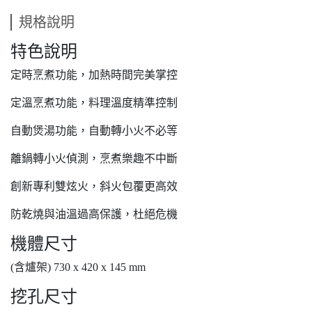
規格說明
特色說明
定時烹煮功能，加熱時間完美掌控
定溫烹煮功能，料理溫度精準控制
自動煲湯功能，自動轉小火不必等
離鍋轉小火偵測，烹煮樂趣不中斷
創新專利雙炫火，斜火包覆更高效
防乾燒與油溫過高保護，杜絕危機
機體尺寸
(含爐架) 730 x 420 x 145 mm
挖孔尺寸