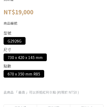
NT$19,000
商品編號:
型號
G2926G
尺寸
730 x 420 x 145 mm
點數
670 x 350 mm R85
此商品 「 最高 」可以折抵紅利
0
點 (約等於
NT$0
)