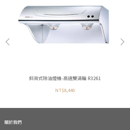
斜背式除油煙機-高速雙渦輪 R3261
NT$8,440
關於我們